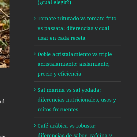
(¿cuál elegir?)
Tomate triturado vs tomate frito
vs passata: diferencias y cuál
usar en cada receta
Doble acristalamiento vs triple
acristalamiento: aislamiento,
precio y eficiencia
Sal marina vs sal yodada:
diferencias nutricionales, usos y
ad
mitos frecuentes
Café arábica vs robusta:
diferencias de sabor, cafeína y
cia