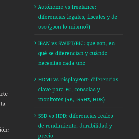
Autónomo vs freelance:
diferencias legales, fiscales y de
uso (¿son lo mismo?)
IBAN vs SWIFT/BIC: qué son, en
qué se diferencian y cuándo
necesitas cada uno
HDMI vs DisplayPort: diferencias
a
clave para PC, consolas y
arte
monitores (4K, 144Hz, HDR)
eta
SSD vs HDD: diferencias reales
de rendimiento, durabilidad y
ión:
precio