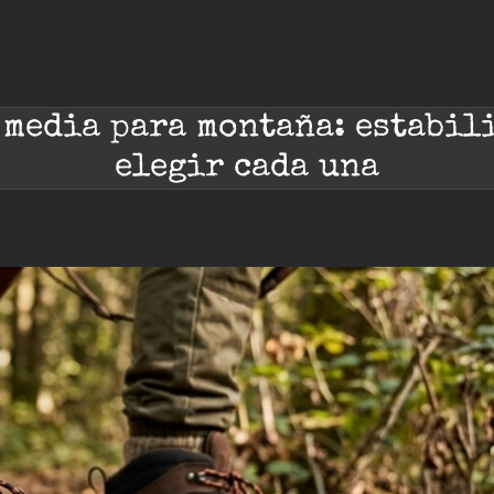
a media para montaña: estabil
elegir cada una