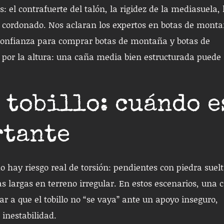
el contrafuerte del talón, la rigidez de la mediasuela, 
el cordonado. Nos aclaran los expertos en botas de mont
 confianza para comprar botas de montaña y botas de
o por la altura: una caña media bien estructurada puede
 tobillo: cuándo e
rtante
o hay riesgo real de torsión: pendientes con piedra suelt
s largas en terreno irregular. En estos escenarios, una 
r a que el tobillo no “se vaya” ante un apoyo inseguro,
 inestabilidad.