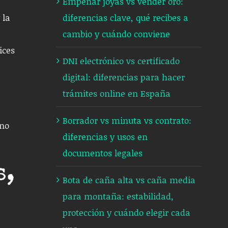
Empeñar joyas vs vender oro:
diferencias clave, qué recibes a
 la
cambio y cuándo conviene
ices
DNI electrónico vs certificado
digital: diferencias para hacer
trámites online en España
Borrador vs minuta vs contrato:
eno
diferencias y usos en
documentos legales
s,
Bota de caña alta vs caña media
para montaña: estabilidad,
protección y cuándo elegir cada