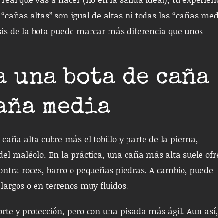
 “cañas altas” son igual de altas ni todas las “cañas med
hasis de la bota puede marcar más diferencia que unos
a una bota de caña
caña media
a caña alta cubre más el tobillo y parte de la pierna,
l maléolo. En la práctica, una caña más alta suele ofr
contra roces, barro o pequeñas piedras. A cambio, puede
s largos o en terrenos muy fluidos.
te y protección, pero con una pisada más ágil. Aun así,