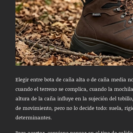
Elegir entre bota de caña alta o de caña media n
cuando el terreno se complica, cuando la mochila 
altura de la caña influye en la sujeción del tobill
de movimiento, pero no lo decide todo: suela, ri
determinantes.
Para acertar, conviene pensar en el tipo de salida