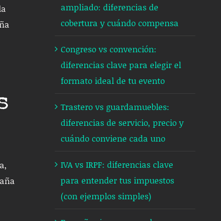
ampliado: diferencias de
la
cobertura y cuándo compensa
aña
Congreso vs convención:
diferencias clave para elegir el
formato ideal de tu evento
s
Trastero vs guardamuebles:
diferencias de servicio, precio y
cuándo conviene cada uno
IVA vs IRPF: diferencias clave
a,
para entender tus impuestos
caña
(con ejemplos simples)