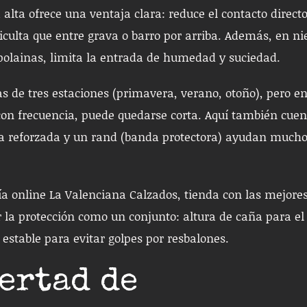
 alta ofrece una ventaja clara: reduce el contacto directo
ificulta que entre grava o barro por arriba. Además, en ni
polainas, limita la entrada de humedad y suciedad.
s de tres estaciones (primavera, verano, otoño), pero e
 con frecuencia, puede quedarse corta. Aquí también cue
ra reforzada y un rand (banda protectora) ayudan mucho
ía online La Valenciana Calzados, tienda con las mejore
la protección como un conjunto: altura de caña para el
a estable para evitar golpes por resbalones.
ertad de