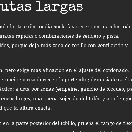
utas largas
cumulada. La caña media suele favorecer una marcha más
inatas rápidas o combinaciones de sendero y pista.
dos, porque deja más zona de tobillo con ventilación y
, pero exige más afinación en el ajuste del cordonado:
empeine o rozaduras en la parte alta; demasiado suelt
áctico: ajusta por zonas (empeine, gancho de bloqueo, p
scensos largos, una buena sujeción del talón y una lengü
 que la altura exacta.
 en la parte posterior del tobillo, prueba el rango de flex