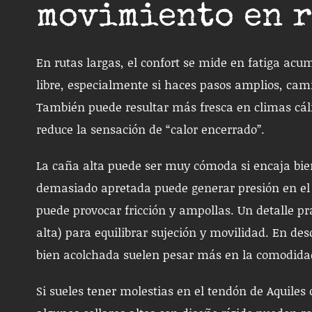
movimiento en r
En rutas largas, el confort se mide en fatiga a
libre, especialmente si haces pasos amplios, cam
También puede resultar más fresca en climas cáli
reduce la sensación de “calor encerrado”.
La caña alta puede ser muy cómoda si encaja bien
demasiado apretada puede generar presión en el 
puede provocar fricción y ampollas. Un detalle pr
alta) para equilibrar sujeción y movilidad. En de
bien acolchada suelen pesar más en la comodidad
Si sueles tener molestias en el tendón de Aquiles o