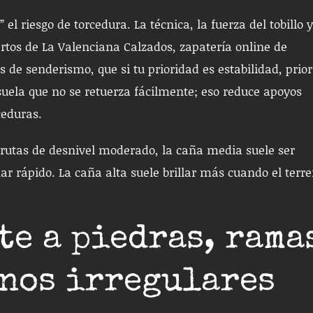
l riesgo de torcedura. La técnica, la fuerza del tobillo y
tos de La Valenciana Calzados, zapatería online de
de senderismo, que si tu prioridad es estabilidad, prior
ela que no se retuerza fácilmente; eso reduce apoyos
ceduras.
rutas de desnivel moderado, la caña media suele ser
ar rápido. La caña alta suele brillar más cuando el terr
te a piedras, rama
nos irregulares