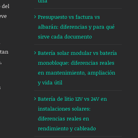
una
 del
eve
Presupuesto vs factura vs
albarán: diferencias y para qué
sirve cada documento
n
ntan
Batería solar modular vs batería
,
monobloque: diferencias reales
en mantenimiento, ampliación
y vida útil
s
Batería de litio 12V vs 24V en
instalaciones solares:
diferencias reales en
rendimiento y cableado