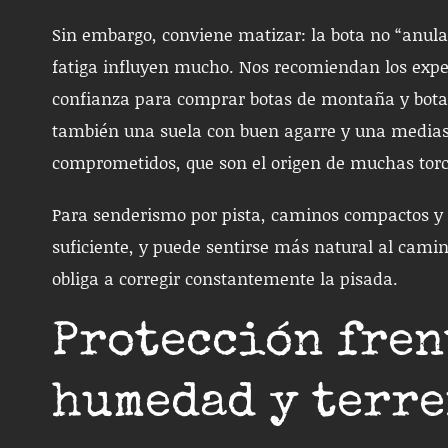
Sin embargo, conviene matizar: la bota no “anula” e
fatiga influyen mucho. Nos recomiendan los exper
confianza para comprar botas de montaña y botas 
también una suela con buen agarre y una mediasu
comprometidos, que son el origen de muchas tor
Para senderismo por pista, caminos compactos y 
suficiente, y puede sentirse más natural al camin
obliga a corregir constantemente la pisada.
Protección fren
humedad y terre