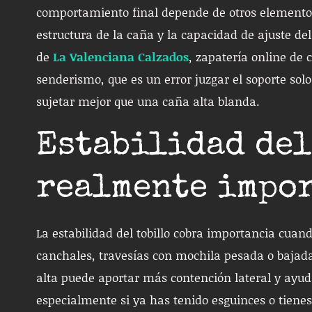
comportamiento final depende de otros elementos: 
estructura de la caña y la capacidad de ajuste d
de
La Valenciana Calzados
, zapatería online de
senderismo, que es un error juzgar el soporte sol
sujetar mejor que una caña alta blanda.
Estabilidad del
realmente impo
La estabilidad del tobillo cobra importancia cuand
canchales, travesías con mochila pesada o bajada
alta puede aportar más contención lateral y ayuda
especialmente si ya has tenido esguinces o tienes