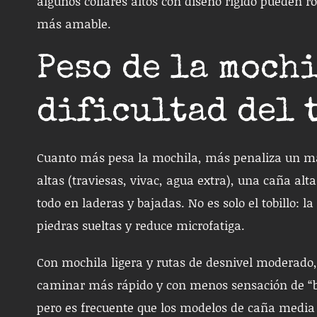
algunos collares altos con diseño rígido pueden 
más amable.
Peso de la mochi
dificultad del 
Cuanto más pesa la mochila, más penaliza un ma
altas (traviesas, vivac, agua extra), una caña alt
todo en laderas y bajadas. No es solo el tobillo: l
piedras sueltas y reduce microfatiga.
Con mochila ligera y rutas de desnivel moderado,
caminar más rápido y con menos sensación de “bo
pero es frecuente que los modelos de caña media