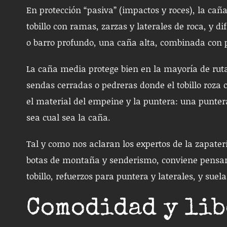
En protección “pasiva” (impactos y roces), la caña
tobillo con ramas, zarzas y laterales de roca, y d
o barro profundo, una caña alta, combinada con 
La caña media protege bien en la mayoría de ruta
sendas cerradas o pedreras donde el tobillo roza
el material del empeine y la puntera: una punte
sea cual sea la caña.
Tal y como nos aclaran los expertos de la zapater
botas de montaña y senderismo, conviene pensar 
tobillo, refuerzos para puntera y laterales, y suel
Comodidad y lib