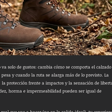
o va solo de gustos: cambia cómo se comporta el calzado
pesa y cuando la ruta se alarga más de lo previsto. La
o, la protección frente a impactos y la sensación de libert
gidez, horma e impermeabilidad pueden ser igual de
 real que vas a hacer (no en la salida ideal), tu experien