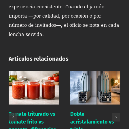
experiencia consistente. Cuando el jamón
importa —por calidad, por ocasión o por
número de invitados—, el oficio se nota en cada
loncha servida.
Artículos relacionados
Sal marina vs sal
Doble
yodada: diferencias
acristalamiento vs
nutricionales, usos y