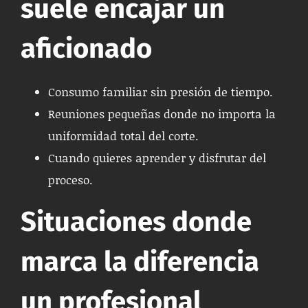
suele encajar un
aficionado
Consumo familiar sin presión de tiempo.
Reuniones pequeñas donde no importa la
uniformidad total del corte.
Cuando quieres aprender y disfrutar del
proceso.
Situaciones donde
marca la diferencia
un profesional