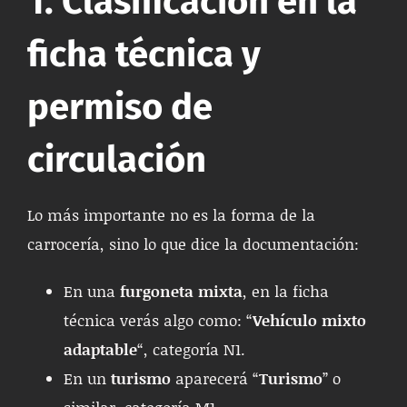
1. Clasificación en la
ficha técnica y
permiso de
circulación
Lo más importante no es la forma de la
carrocería, sino lo que dice la documentación:
En una
furgoneta mixta
, en la ficha
técnica verás algo como: “
Vehículo mixto
adaptable
“, categoría N1.
En un
turismo
aparecerá “
Turismo
” o
similar, categoría M1.