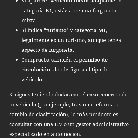
Si aparece “
vehículo mixto adaptable
” o
categoría
N1
, estás ante una furgoneta
mixta.
Si indica “
turismo
” y categoría
M1
,
legalmente es un turismo, aunque tenga
aspecto de furgoneta.
Comprueba también el
permiso de
circulación
, donde figura el tipo de
vehículo.
Si sigues teniendo dudas con el caso concreto de
tu vehículo (por ejemplo, tras una reforma o
cambio de clasificación), lo más prudente es
consultar con una ITV o un gestor administrativo
especializado en automoción.