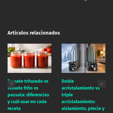
Artículos relacionados
Sal marina vs sal
Doble
yodada: diferencias
acristalamiento vs
nutricionales, usos y
triple
mitos frecuentes
acristalamiento:
aislamiento, precio y