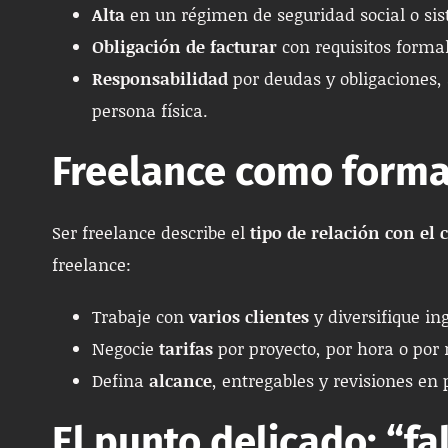
Alta
en un régimen de seguridad social o sis
Obligación de facturar
con requisitos formal
Responsabilidad
por deudas y obligaciones,
persona física.
Freelance como forma
Ser freelance describe el
tipo de relación con el 
freelance:
Trabaje con
varios clientes
y diversifique in
Negocie
tarifas
por proyecto, por hora o por
Defina
alcance
, entregables y revisiones en 
El punto delicado: “f