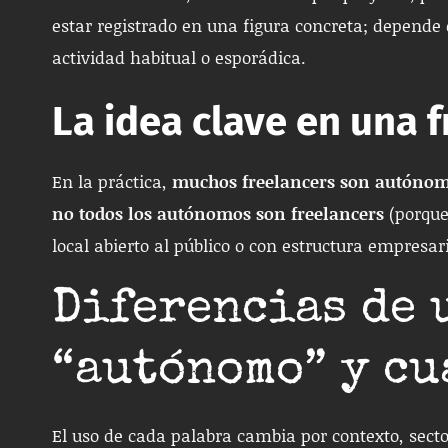
estar registrado en una figura concreta; depende 
actividad habitual o esporádica.
La idea clave en una f
En la práctica,
muchos freelancers son autóno
no todos los autónomos son freelancers
(porque
local abierto al público o con estructura empresari
Diferencias de 
“autónomo” y cu
El uso de cada palabra cambia por contexto, sector