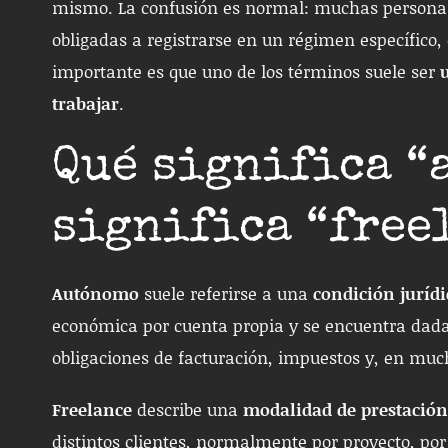
mismo. La confusión es normal: muchas personas 
obligadas a registrarse en un régimen específico, 
importante es que uno de los términos suele ser
trabajar
.
Qué significa “
significa “free
Autónomo
suele referirse a una
condición jurídi
económica por cuenta propia y se encuentra dada
obligaciones de facturación, impuestos y, en much
Freelance
describe una
modalidad de prestación 
distintos clientes, normalmente por proyecto, por