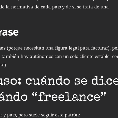
de la normativa de cada país y de si se trata de una
rase
mos
(porque necesitan una figura legal para facturar), pe
 también hay autónomos con un solo cliente estable, co
al).
uso: cuándo se dic
ándo “freelance”
 y país, pero suele seguir este patrón: