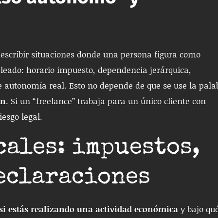
escribir situaciones donde una persona figura como
leado: horario impuesto, dependencia jerárquica,
 autonomía real. Esto no depende de que se use la pala
ón
. Si un “freelance” trabaja para un único cliente con
esgo legal.
cales: impuestos,
eclaraciones
si estás realizando una actividad económica
y bajo qu