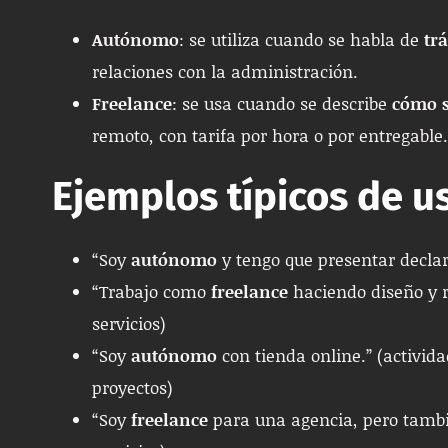
Autónomo
: se utiliza cuando se habla de
tr
relaciones con la administración.
Freelance
: se usa cuando se describe
cómo s
remoto, con tarifa por hora o por entregable.
Ejemplos típicos de u
“Soy
autónomo
y tengo que presentar declar
“Trabajo como
freelance
haciendo diseño y r
servicios)
“Soy
autónomo
con tienda online.” (activi
proyectos)
“Soy
freelance
para una agencia, pero tambié