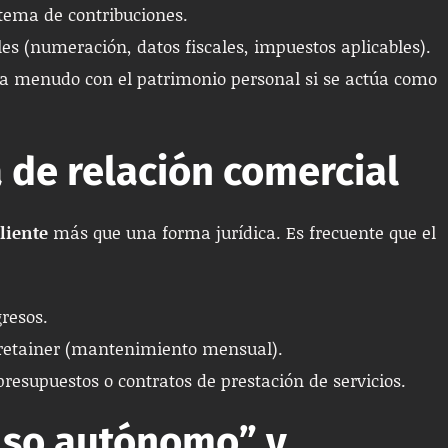
tema de contribuciones.
es (numeración, datos fiscales, impuestos aplicables).
 a menudo con el patrimonio personal si se actúa como
 de relación comercial
cliente
más que una forma jurídica. Es frecuente que el
gresos.
 retainer (mantenimiento mensual).
presupuestos o contratos de prestación de servicios.
also autónomo” y