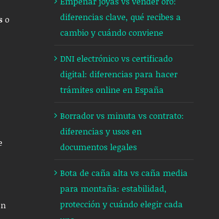
Empeñar joyas vs vender oro:
diferencias clave, qué recibes a
s
o
cambio y cuándo conviene
DNI electrónico vs certificado
digital: diferencias para hacer
trámites online en España
Borrador vs minuta vs contrato:
diferencias y usos en
e
documentos legales
Bota de caña alta vs caña media
para montaña: estabilidad,
protección y cuándo elegir cada
en