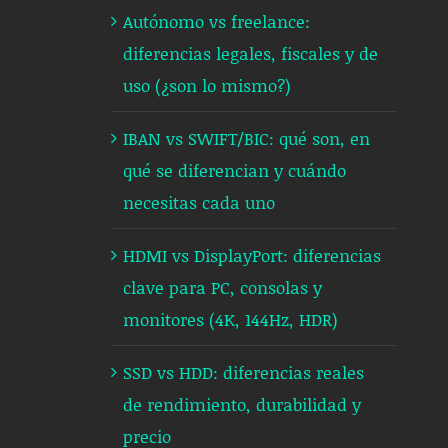
Autónomo vs freelance:
diferencias legales, fiscales y de
uso (¿son lo mismo?)
IBAN vs SWIFT/BIC: qué son, en
qué se diferencian y cuándo
necesitas cada uno
HDMI vs DisplayPort: diferencias
clave para PC, consolas y
monitores (4K, 144Hz, HDR)
SSD vs HDD: diferencias reales
de rendimiento, durabilidad y
precio