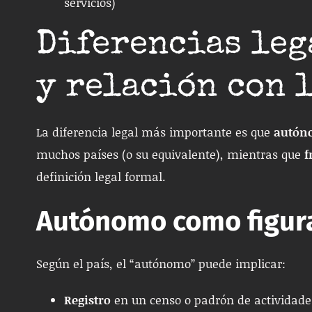
servicios)
Diferencias lega
y relación con 
La diferencia legal más importante es que
autón
muchos países (o su equivalente), mientras que
f
definición legal formal.
Autónomo como figura 
Según el país, el “autónomo” puede implicar:
Registro
en un censo o padrón de actividad