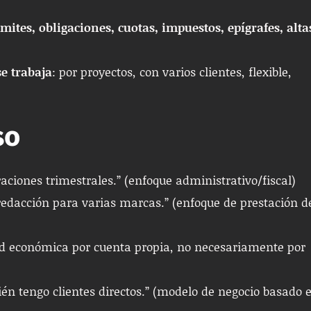
ámites, obligaciones, cuotas, impuestos, epígrafes, alta
e trabaja
: por proyectos, con varios clientes, flexible,
so
aciones trimestrales.” (enfoque administrativo/fiscal)
edacción para varias marcas.” (enfoque de prestación d
dad económica por cuenta propia, no necesariamente por
n tengo clientes directos.” (modelo de negocio basado 