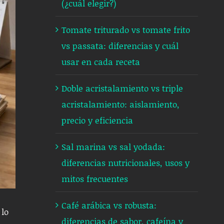
(¿cuál elegir?)
Tomate triturado vs tomate frito
vs passata: diferencias y cuál
usar en cada receta
Doble acristalamiento vs triple
acristalamiento: aislamiento,
precio y eficiencia
Sal marina vs sal yodada:
diferencias nutricionales, usos y
mitos frecuentes
Café arábica vs robusta:
 lo
diferencias de sabor, cafeína y