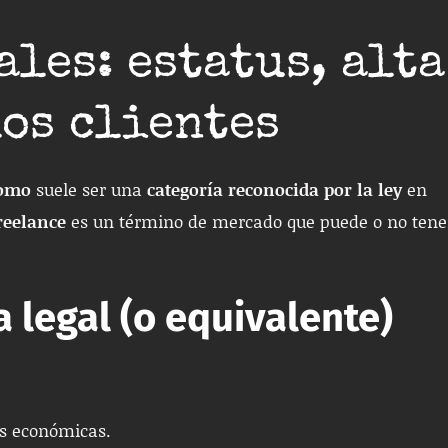
les: estatus, alta
los clientes
omo
suele ser una
categoría reconocida por la ley
en
reelance
es un término de mercado que puede o no tene
legal (o equivalente)
es económicas.