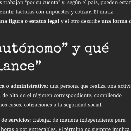
trabajan “por su cuenta” y, según el país, pueden estar
emitir facturas con impuestos y cotizar. El matiz
una figura o estatus legal
y el otro describe
una forma 
autónomo” y qué
lance”
ca o administrativa
: una persona que realiza una activ
 de alta en el régimen correspondiente, cumpliendo
os casos, cotizaciones a la seguridad social.
de servicios
: trabajar de manera independiente para
 horas o por entregables. El término no siempre implica